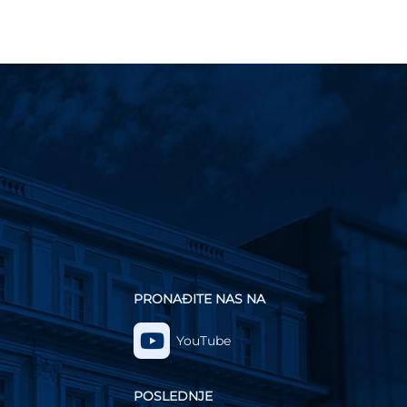
PRONAĐITE NAS NA
YouTube
POSLEDNJE