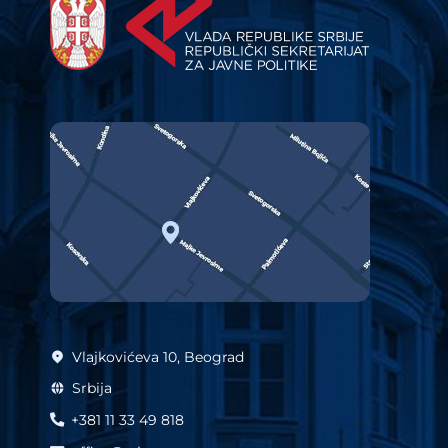
Vlajkovićeva 10, Beograd
Srbija
+381 11 33 49 818