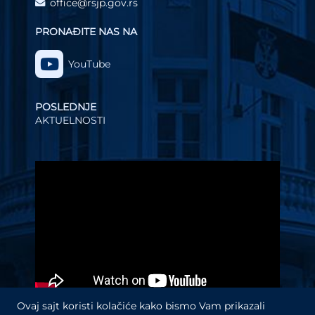
office@rsjp.gov.rs
PRONAĐITE NAS NA
YouTube
POSLEDNJE
AKTUELNOSTI
Video
Player
Ovaj sajt koristi kolačiće kako bismo Vam prikazali