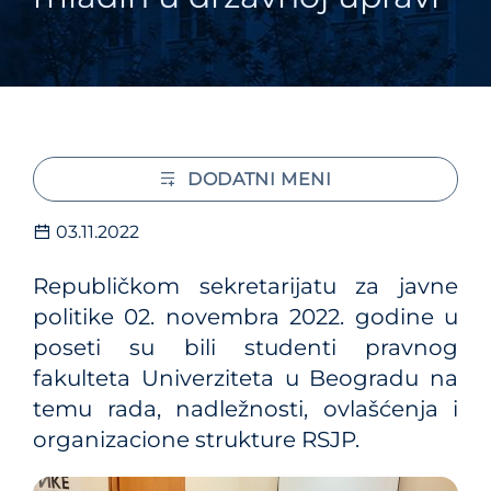
DODATNI MENI
03.11.2022
Republičkom sekretarijatu za javne
politike 02. novembra 2022. godine u
poseti su bili studenti pravnog
fakulteta Univerziteta u Beogradu na
temu rada, nadležnosti, ovlašćenja i
organizacione strukture RSJP.