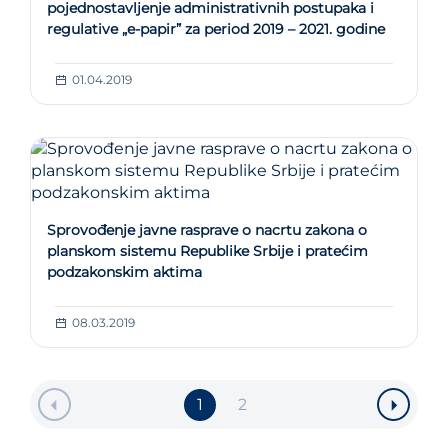
pojednostavljenje administrativnih postupaka i
regulative „e-papir” za period 2019 – 2021. godine
01.04.2019
Sprovođenje javne rasprave o nacrtu zakona o
planskom sistemu Republike Srbije i pratećim
podzakonskim aktima
08.03.2019
1
2