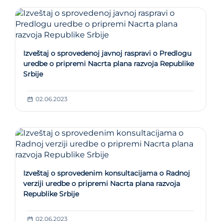
Izveštaj o sprovedenoj javnoj raspravi o Predlogu
uredbe o pripremi Nacrta plana razvoja Republike
Srbije
02.06.2023
Izveštaj o sprovedenim konsultacijama o Radnoj
verziji uredbe o pripremi Nacrta plana razvoja
Republike Srbije
02.06.2023