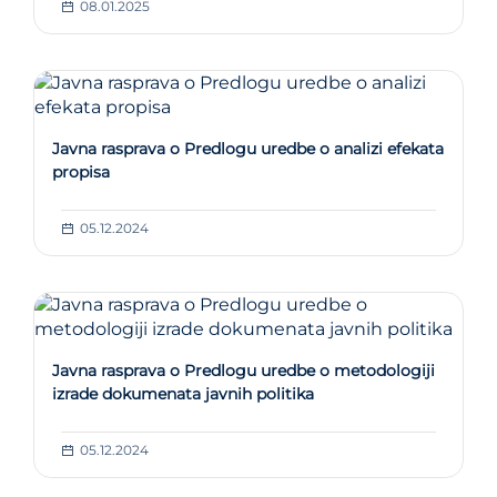
08.01.2025
Javna rasprava o Predlogu uredbe o analizi efekata
propisa
05.12.2024
Javna rasprava o Predlogu uredbe o metodologiji
izrade dokumenata javnih politika
05.12.2024