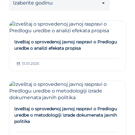
Izveštaj o sprovedenoj javnoj raspravi o Predlogu
uredbe o analizi efekata propisa
13.01.2025
Izveštaj o sprovedenoj javnoj raspravi o Predlogu
uredbe o metodologiji izrade dokumenata javnih
politika