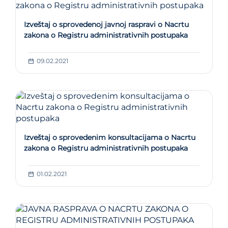
Izveštaj o sprovedenoj javnoj raspravi o Nacrtu
zakona o Registru administrativnih postupaka
09.02.2021
Izveštaj o sprovedenim konsultacijama o Nacrtu
zakona o Registru administrativnih postupaka
01.02.2021