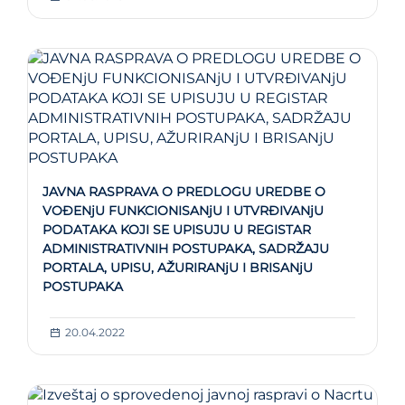
JAVNA RASPRAVA O PREDLOGU UREDBE O
VOĐENjU FUNKCIONISANjU I UTVRĐIVANjU
PODATAKA KOJI SE UPISUJU U REGISTAR
ADMINISTRATIVNIH POSTUPAKA, SADRŽAJU
PORTALA, UPISU, AŽURIRANjU I BRISANjU
POSTUPAKA
20.04.2022