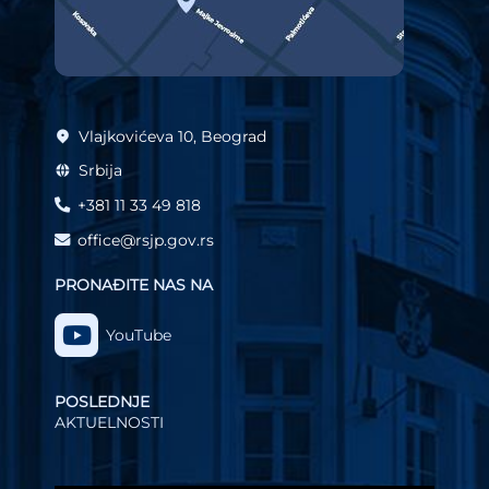
Vlajkovićeva 10, Beograd
Srbija
+381 11 33 49 818
office@rsjp.gov.rs
PRONAĐITE NAS NA
YouTube
POSLEDNJE
AKTUELNOSTI