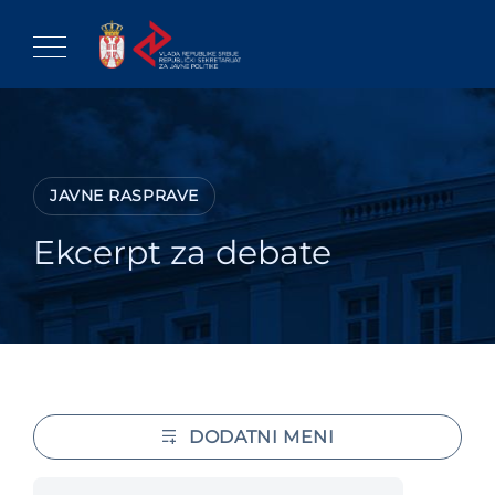
Skip
to
content
JAVNE RASPRAVE
Ekcerpt za debate
DODATNI MENI