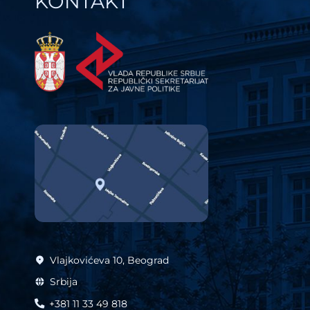
KONTAKT
Vlajkovićeva 10, Beograd
Srbija
+381 11 33 49 818