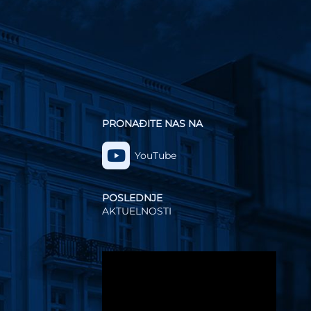
PRONAĐITE NAS NA
YouTube
POSLEDNJE
AKTUELNOSTI
Video
Player