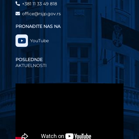
+381 11 33 49 818
office@rsjp.gov.rs
PRONAĐITE NAS NA
YouTube
POSLEDNJE
AKTUELNOSTI
Video
Player