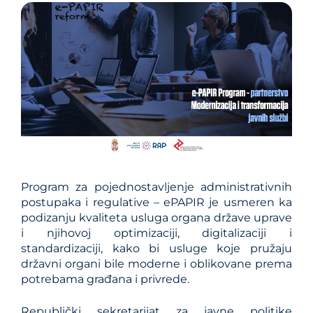
Program za pojednostavlјenje administrativnih
postupaka i regulative – ePAPIR je usmeren ka
podizanju kvaliteta usluga organa države uprave
i njihovoj optimizaciji, digitalizaciji i
standardizaciji, kako bi usluge koje pružaju
državni organi bile moderne i oblikovane prema
potrebama građana i privrede.
Republički sekretarijat za javne politike