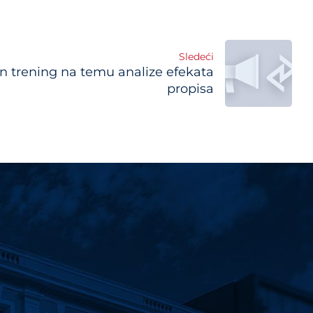
Sledeći
n trening na temu analize efekata
propisa