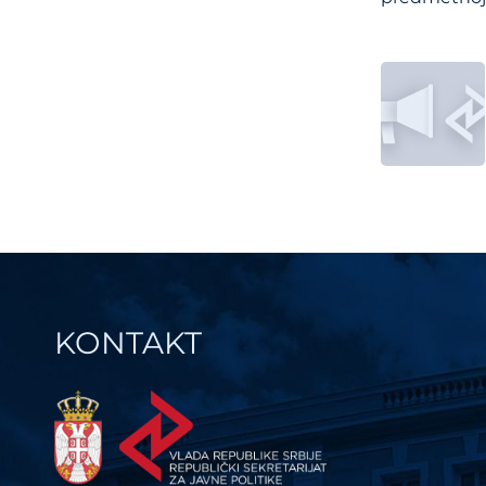
Post
navi
KONTAKT