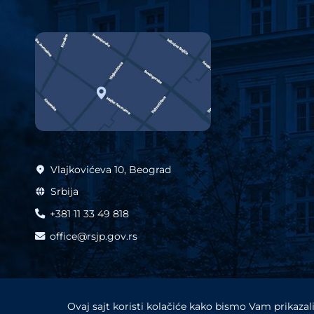
Vlajkovićeva 10, Beograd
Srbija
+381 11 33 49 818
office@rsjp.gov.rs
Ovaj sajt koristi kolačiće kako bismo Vam prikazali