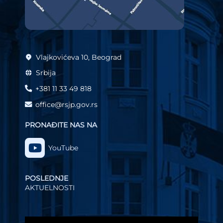
Vlajkovićeva 10, Beograd
Srbija
+381 11 33 49 818
office@rsjp.gov.rs
PRONAĐITE NAS NA
YouTube
POSLEDNJE
AKTUELNOSTI
Video