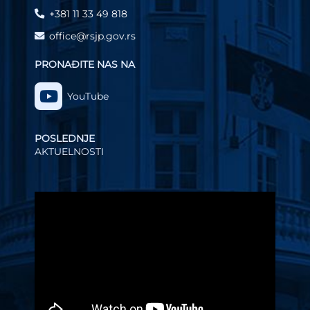
+381 11 33 49 818
office@rsjp.gov.rs
PRONAĐITE NAS NA
YouTube
POSLEDNJE
AKTUELNOSTI
Video
Player