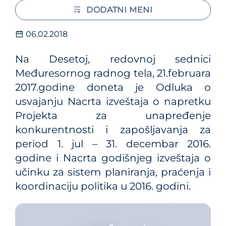
DODATNI MENI
06.02.2018
Na Desetoj, redovnoj sednici
Međuresornog radnog tela, 21.februara
2017.godine doneta je Odluka o
usvajanju Nacrta izveštaja o napretku
Projekta za unapređenje
konkurentnosti i zapošljavanja za
period 1. jul – 31. decembar 2016.
godine i Nacrta godišnjeg izveštaja o
učinku za sistem planiranja, praćenja i
koordinaciju politika u 2016. godini.