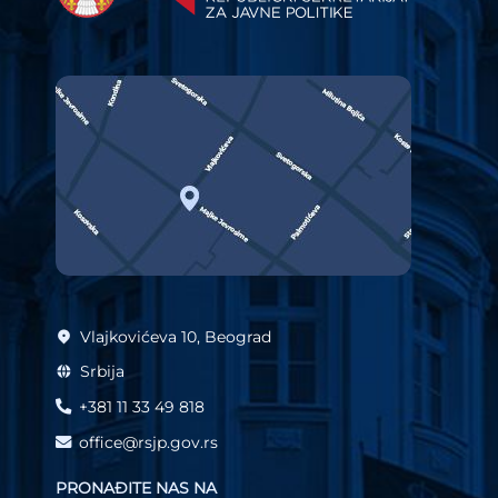
Vlajkovićeva 10, Beograd
Srbija
+381 11 33 49 818
office@rsjp.gov.rs
PRONAĐITE NAS NA