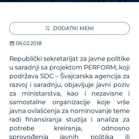
DODATNI MENI
06.02.2018
Republički sekretarijat za javne politike
u saradnji sa projektom PERFORM, koji
podržava SDC – Švajcarska agencija za
razvoj i saradnju, objavljuje javni poziv
za ministarstva, kao i nezavisne i
samostalne organizacije koje vrše
javna ovlašćenja za nominovanje teme
radi finansiranja studija i analiza za
potrebe kreiranja, odnosno
sprovođenja javnih politika ili