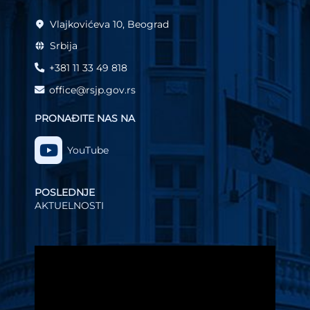
Vlajkovićeva 10, Beograd
Srbija
+381 11 33 49 818
office@rsjp.gov.rs
PRONAĐITE NAS NA
YouTube
POSLEDNJE
AKTUELNOSTI
Video
Player