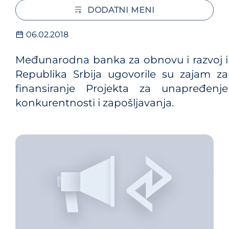
DODATNI MENI
06.02.2018
Međunarodna banka za obnovu i razvoj i
Republika Srbija ugovorile su zajam za
finansiranje Projekta za unapređenje
konkurentnosti i zapošljavanja.