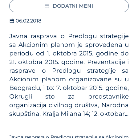
DODATNI MENI
06.02.2018
Javna rasprava o Predlogu strategije
sa Akcionim planom je sprovedena u
periodu od 1. oktobra 2015. godine do
21. oktobra 2015. godine. Prezentacije i
rasprave o Predlogu strategije sa
Akcionim planom organizovane su u
Beogradu, i to: 7. oktobar 2015. godine,
Okrugli sto za predstavnike
organizacija civilnog društva, Narodna
skupština, Kralja Milana 14; 12. oktobar...
Javna rasprava o Predlogu strategije sa Akcionim