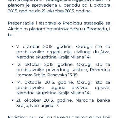
planom je sprovedena u periodu od 1. oktobra
2015. godine do 21. oktobra 2015. godine.
Prezentacije i rasprave o Predlogu strategije sa
Akcionim planom organizovane su u Beogradu, i
to:
7. oktobar 2015. godine, Okrugli sto za
predstavnike organizacija civilnog društva,
Narodna skupština, Kralja Milana 14;
12. oktobar 2015. godine, Okrugli sto za
predstavnike privrednog sektora, Privredna
komora Srbije, Resavska 13-15;
14. oktobar 2015. godine, Okrugli sto za
predstavnike organa državne uprave,
Narodna skupština, Kralja Milana 14;
21. oktobar 2015. godine, Narodna banka
Srbije, Nemanjina 17.
Koristimo ovu priliku da se zahvalimo svima koji