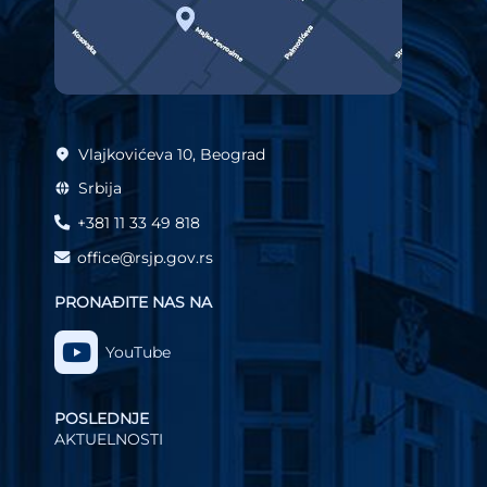
Vlajkovićeva 10, Beograd
Srbija
+381 11 33 49 818
office@rsjp.gov.rs
PRONAĐITE NAS NA
YouTube
POSLEDNJE
AKTUELNOSTI