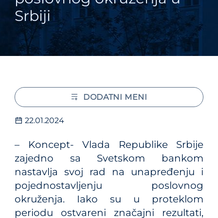
Srbiji
DODATNI MENI
22.01.2024
– Koncept- Vlada Republike Srbije
zajedno sa Svetskom bankom
nastavlja svoj rad na unapređenju i
pojednostavljenju poslovnog
okruženja. Iako su u proteklom
periodu ostvareni značajni rezultati,