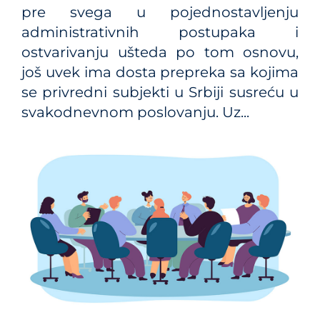
pre svega u pojednostavljenju
administrativnih postupaka i
ostvarivanju ušteda po tom osnovu,
još uvek ima dosta prepreka sa kojima
se privredni subjekti u Srbiji susreću u
svakodnevnom poslovanju. Uz...