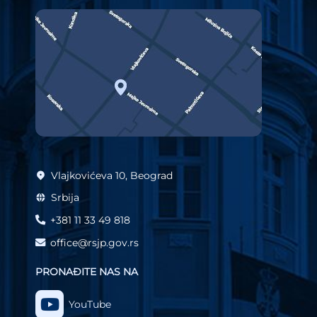
Vlajkovićeva 10, Beograd
Srbija
+381 11 33 49 818
office@rsjp.gov.rs
PRONAĐITE NAS NA
YouTube