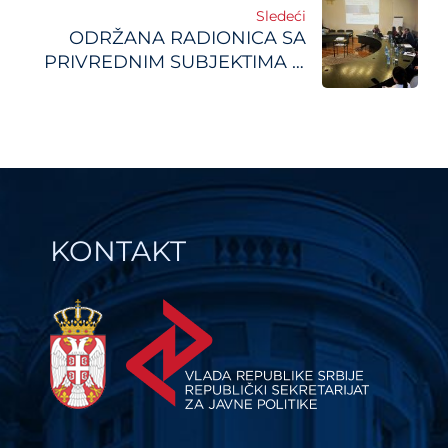
REGULATORNOG OKVIRA U
Sledeći
ODRŽANA RADIONICA SA
OBLASTI UGOSTITELjSTVA
PRIVREDNIM SUBJEKTIMA U
(pružanje usluga smeštaja,
CILjU UNAPREĐENJA
pripremanja i usluživanja
REGULATORNOG OKVIRA U
hrane, pića i napitaka)
OBLASTI UGOSTITELJSTVA -
ODRŽAĆE SE U NIŠU
PRUŽANјE USLUGA
SMEŠTAJA I PRIPREMANјA I
USLUŽIVANJA HRANE, PIĆA I
NAPITAKA
KONTAKT