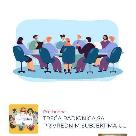
Post
Prethodna
TREĆA RADIONICA SA
navigation
PRIVREDNIM SUBJEKTIMA U
CILjU UNAPREĐENjA