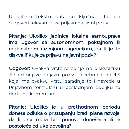
U daljem tekstu data su ključna pitanja i
odgovori relevantni za prijavu na javni poziv:
Pitanje: Ukoliko jedinica lokalne samouprave
ima ugovor sa autonomnom pokrajnom ili
regionalnom razvojnom agencijom, da li je to
diskvalifikuje za prijavu na javni poziv?
Odgovor:
Ovakva vrsta saradnje ne diskvalifiku
JLS od prijave na javni poziv. Potrebno je da JLS
koja ima ovakvu vrstu saradnje to i navede u
Prijavnom formularu u poslednjem odeljku za
dodatne komentare.
Pitanje: Ukoliko je u prethodnom periodu
doneta odluka o pristupanju izradi plana razvoja,
da li ona mora biti ponovo donešena ili je
postojeća odluka dovoljna?