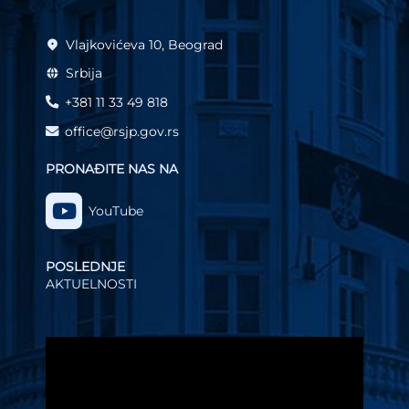
Vlajkovićeva 10, Beograd
Srbija
+381 11 33 49 818
office@rsjp.gov.rs
PRONAĐITE NAS NA
YouTube
POSLEDNJE
AKTUELNOSTI
Video
Player