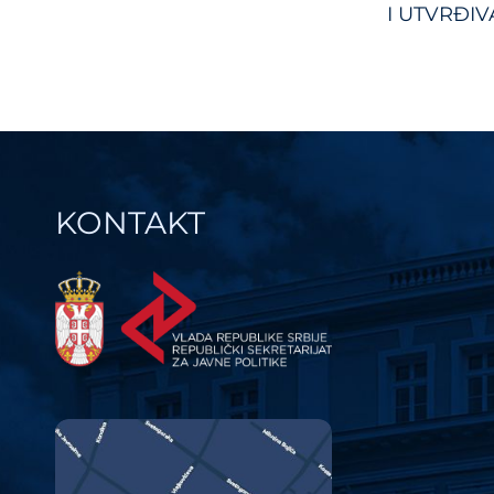
navi
I UTVRĐIV
REGISTAR
KONTAKT