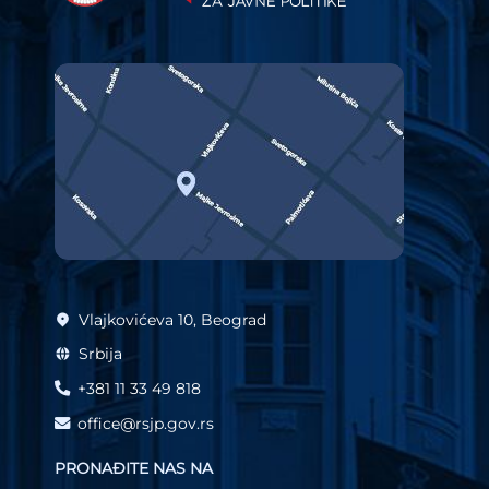
Vlajkovićeva 10, Beograd
Srbija
+381 11 33 49 818
office@rsjp.gov.rs
PRONAĐITE NAS NA