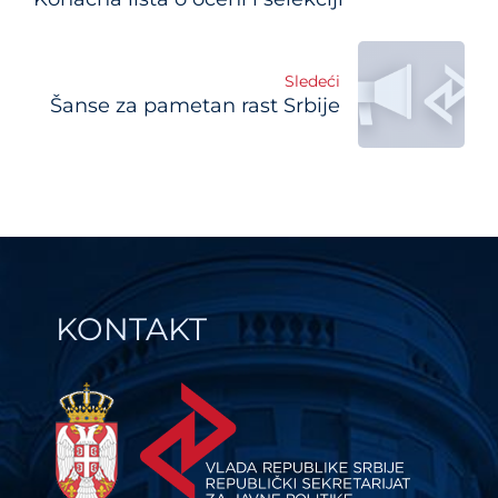
navigation
Sledeći
Šanse za pametan rast Srbije
KONTAKT