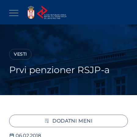
Skip
to
content
VESTI
Prvi penzioner RSJP-a
DODATNI MENI
06.02.2018