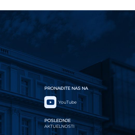
PRONAĐITE NAS NA
YouTube
POSLEDNJE
AKTUELNOSTI