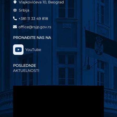
Vlajkovićeva 10, Beograd
Srbija
+381 11 33 49 818
office@rsjp.gov.rs
PRONAĐITE NAS NA
YouTube
POSLEDNJE
AKTUELNOSTI
Video
Player