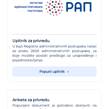
Upitnik za privredu
U bazi Registra administrativnih postupaka nalazi
se preko 2600 administrativnih postupaka, za
koje možete poslati predloge za unapređenje i
pojednostavljenje.
Popuni upitnik
Ankete za privredu
Popunjeni dokument je potrebno dostaviti na