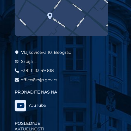
Vlajkovićeva 10, Beograd
Srbija
+381 11 33 49 818
office@rsjp.gov.rs
PRONAĐITE NAS NA
YouTube
POSLEDNJE
AKTUELNOSTI