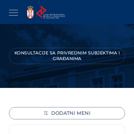
Skip
to
content
KONSULTACIJE SA PRIVREDNIM SUBJEKTIMA I
GRAĐANIMA
DODATNI MENI