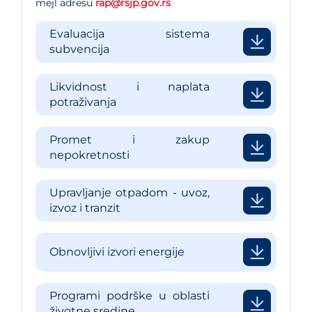
mejl adresu
rap@rsjp.gov.rs
Evaluacija sistema
subvencija
Likvidnost i naplata
potraživanja
Promet i zakup
nepokretnosti
Upravljanje otpadom - uvoz,
izvoz i tranzit
Obnovljivi izvori energije
Programi podrške u oblasti
životne sredine