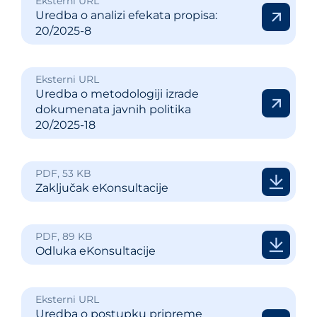
Eksterni URL
Uredba o analizi efekata propisa:
20/2025-8
Eksterni URL
Uredba o metodologiji izrade
dokumenata javnih politika
20/2025-18
PDF, 53 KB
Zaključak eKonsultacije
PDF, 89 KB
Odluka eKonsultacije
Eksterni URL
Uredba o postupku pripreme