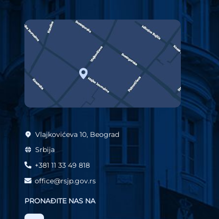
Vlajkovićeva 10, Beograd
Srbija
+381 11 33 49 818
office@rsjp.gov.rs
PRONAĐITE NAS NA