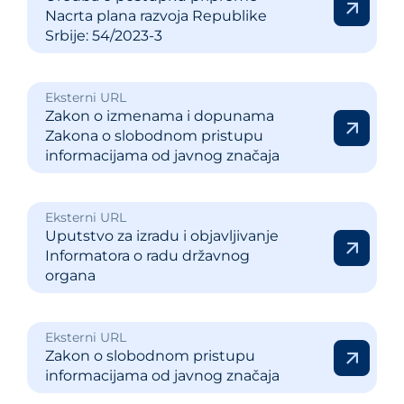
Nacrta plana razvoja Republike
Srbije: 54/2023-3
Eksterni URL
Zakon o izmenama i dopunama
Zakona o slobodnom pristupu
informacijama od javnog značaja
Eksterni URL
Uputstvo za izradu i objavljivanje
Informatora o radu državnog
organa
Eksterni URL
Zakon o slobodnom pristupu
informacijama od javnog značaja