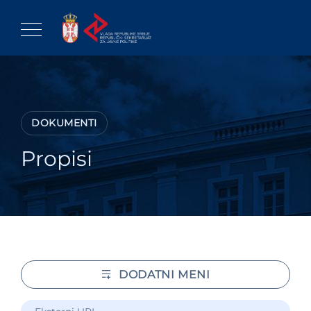
Skip
to
content
DOKUMENTI
Propisi
DODATNI MENI