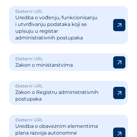
Eksterni URL
Uredba o vođenju, funkcionisanju
i utvrđivanju podataka koji se
upisuju u registar
administrativnih postupaka
Eksterni URL
Zakon o ministarstvima
Eksterni URL
Zakon o Registru administrativnih
postupaka
Eksterni URL
Uredba o obaveznim elementima
plana razvoja autonomne