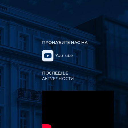
ПРОНАЂИТЕ НАС НА
YouTube
ПОСЛЕДЊЕ
АКТУЕЛНОСТИ
Прегледач
видео
записа