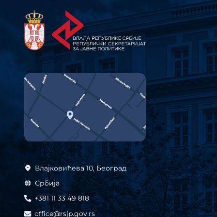
Влајковићева 10, Београд
Србија
+381 11 33 49 818
office@rsjp.gov.rs