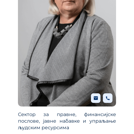
Сектор за правне, финансијске
послове, јавне набавке и упраљање
људским ресурсима