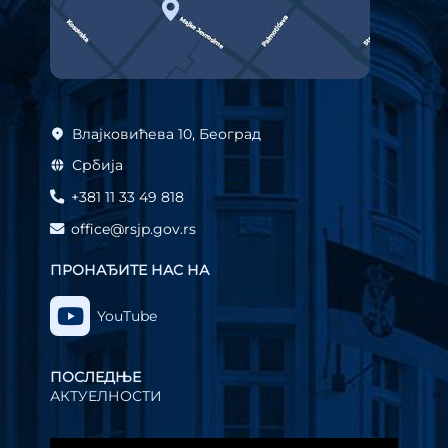
Влајковићева 10, Београд
Србија
+381 11 33 49 818
office@rsjp.gov.rs
ПРОНАЂИТЕ НАС НА
YouTube
ПОСЛЕДЊЕ
АКТУЕЛНОСТИ
Прегледач