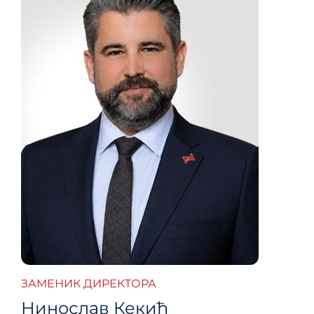
ЗАМЕНИК ДИРЕКТОРА
Нинослав Кекић