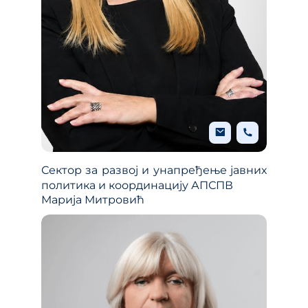
Сектор за развој и унапређење јавних
политика и координацију АПСПВ
Марија Митровић