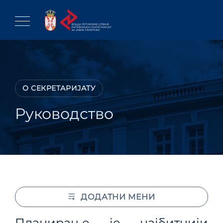
Skip
to
content
О СЕКРЕТАРИЈАТУ
Руководство
ДОДАТНИ МЕНИ
Планирање је најбитнији