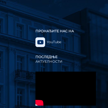
ПРОНАЂИТЕ НАС НА
YouTube
ПОСЛЕДЊЕ
АКТУЕЛНОСТИ
Прегледач
видео
записа