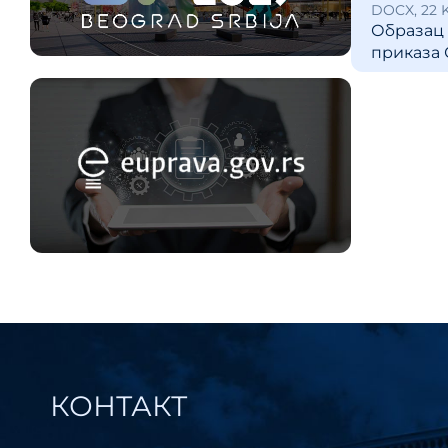
DOCX, 22 
Образац 
приказа 
КОНТАКТ