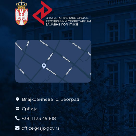
Влајковићева 10, Београд
Србија
+381 11 33 49 818
office@rsjp.gov.rs