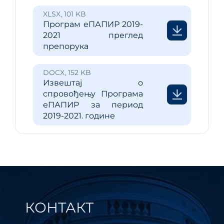
XLSX, 101 KB
Програм еПАПИР 2019-
2021 преглед
препорука
DOCX, 152 KB
Извештај о
спровођењу Програма
еПАПИР за период
2019-2021. године
КОНТАКТ