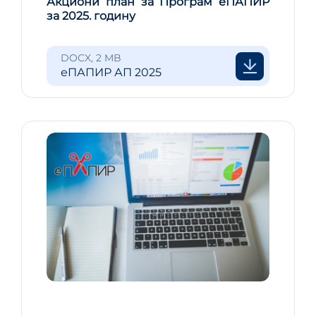
Акциони план за Програм еПАПИР
за 2025. годину
DOCX, 2 MB
еПАПИР АП 2025