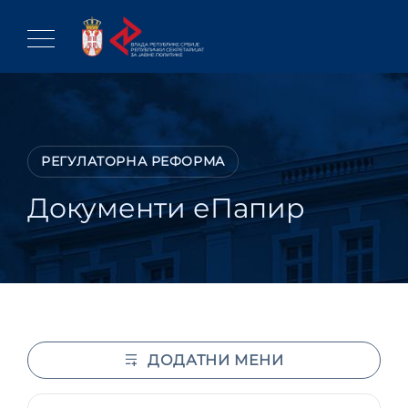
Skip
to
content
РЕГУЛАТОРНА РЕФОРМА
Документи еПапир
ДОДАТНИ МЕНИ