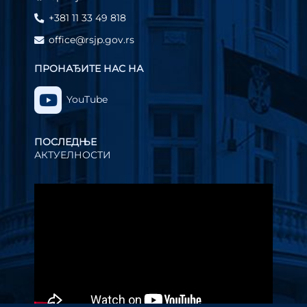
+381 11 33 49 818
office@rsjp.gov.rs
ПРОНАЂИТЕ НАС НА
YouTube
ПОСЛЕДЊЕ
АКТУЕЛНОСТИ
Прегледач
видео
записа