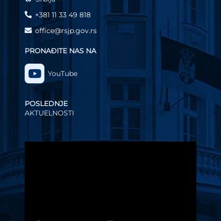
+381 11 33 49 818
office@rsjp.gov.rs
PRONAĐITE NAS NA
YouTube
POSLEDNJE
AKTUELNOSTI
Video
Player