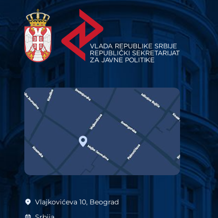
Vlajkovićeva 10, Beograd
Srbija