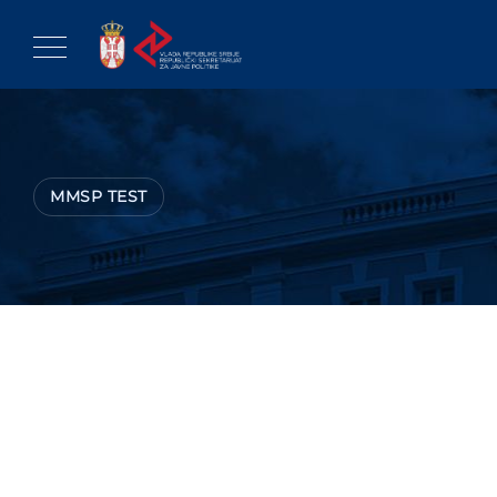
Skip
to
content
MMSP TEST