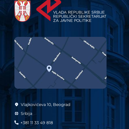
Vlajkovićeva 10, Beograd
Srbija
+381 11 33 49 818