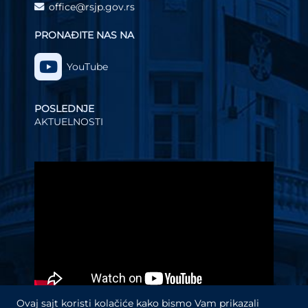
office@rsjp.gov.rs
PRONAĐITE NAS NA
YouTube
POSLEDNJE
AKTUELNOSTI
Video
Player
Ovaj sajt koristi kolačiće kako bismo Vam prikazali