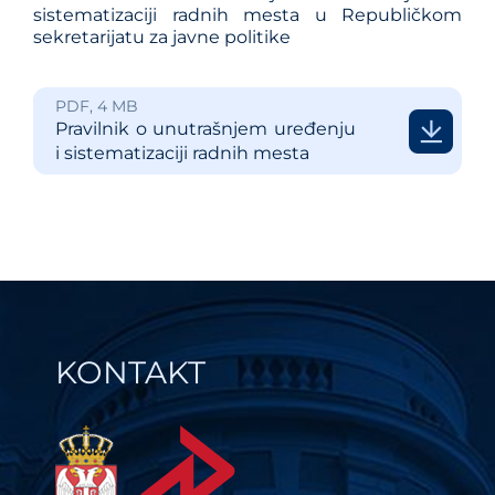
sistematizaciji radnih mesta u Republičkom
sekretarijatu za javne politike
PDF, 4 MB
Pravilnik o unutrašnjem uređenju
i sistematizaciji radnih mesta
KONTAKT