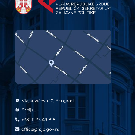
Vlajkovićeva 10, Beograd
Srbija
+381 11 33 49 818
office@rsjp.gov.rs