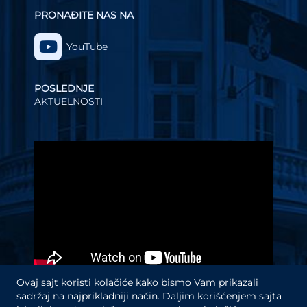
PRONAĐITE NAS NA
YouTube
POSLEDNJE
AKTUELNOSTI
Video
Player
Ovaj sajt koristi kolačiće kako bismo Vam prikazali
sadržaj na najprikladniji način. Daljim korišćenjem sajta