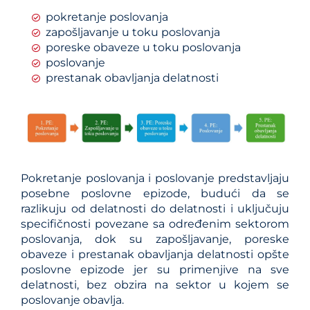
pokretanje poslovanja
zapošljavanje u toku poslovanja
poreske obaveze u toku poslovanja
poslovanje
prestanak obavljanja delatnosti
Pokretanje poslovanja i poslovanje predstavljaju
posebne poslovne epizode, budući da se
razlikuju od delatnosti do delatnosti i uključuju
specifičnosti povezane sa određenim sektorom
poslovanja, dok su zapošljavanje, poreske
obaveze i prestanak obavljanja delatnosti opšte
poslovne epizode jer su primenjive na sve
delatnosti, bez obzira na sektor u kojem se
poslovanje obavlja.