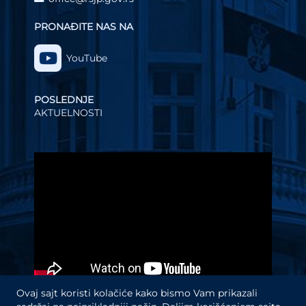
PRONAĐITE NAS NA
YouTube
POSLEDNJE
AKTUELNOSTI
Video
Player
Ovaj sajt koristi kolačiće kako bismo Vam prikazali