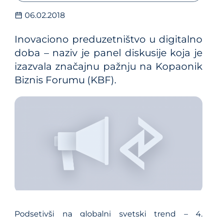
06.02.2018
Inovaciono preduzetništvo u digitalno
doba – naziv je panel diskusije koja je
izazvala značajnu pažnju na Kopaonik
Biznis Forumu (KBF).
Podsetivši na globalni svetski trend – 4.