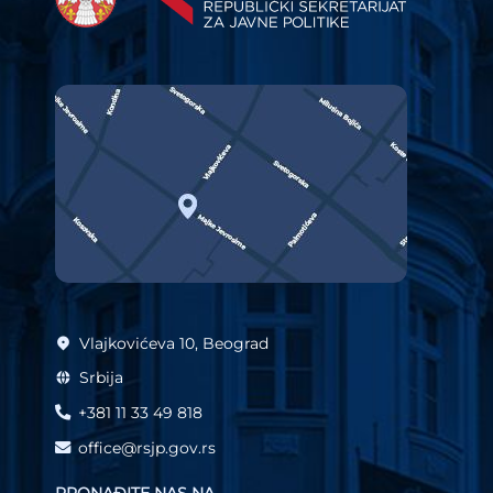
Vlajkovićeva 10, Beograd
Srbija
+381 11 33 49 818
office@rsjp.gov.rs