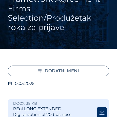
Firms
Selection/Produžetak
roka za prijave
DODATNI MENI
10.03.2025
DOCX, 38 KB
REoI LONG EXTENDED
Digitalization of 20 business