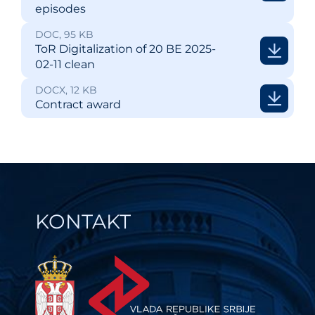
episodes
DOC, 95 KB
ToR Digitalization of 20 BE 2025-
02-11 clean
DOCX, 12 KB
Contract award
KONTAKT