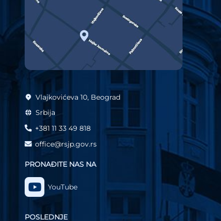
Vlajkovićeva 10, Beograd
Srbija
+381 11 33 49 818
office@rsjp.gov.rs
PRONAĐITE NAS NA
YouTube
POSLEDNJE