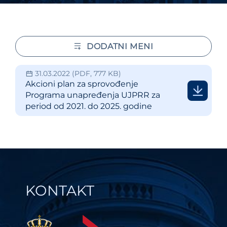
DODATNI MENI
31.03.2022
(PDF, 777 KB)
Akcioni plan za sprovođenje
Programa unapređenja UJPRR za
period od 2021. do 2025. godine
KONTAKT