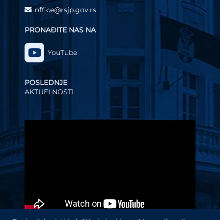
office@rsjp.gov.rs
PRONAĐITE NAS NA
YouTube
POSLEDNJE
AKTUELNOSTI
Video
Player