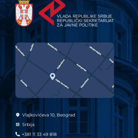
Vlajkovićeva 10, Beograd
Srbija
+381 11 33 49 818