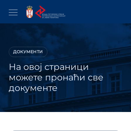
Skip
to
content
ДОКУМЕНТИ
На овој страници
можете пронаћи све
документе