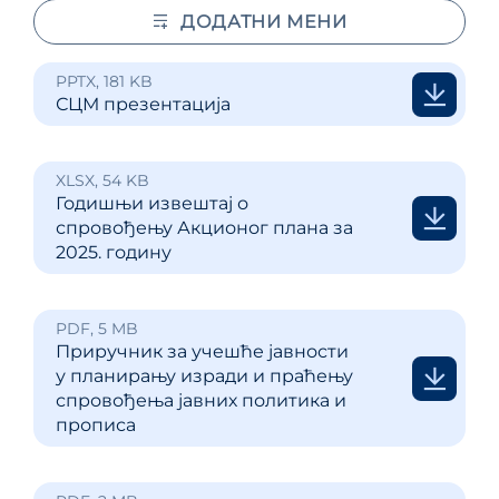
ДОДАТНИ МЕНИ
PPTX, 181 KB
СЦМ презентација
XLSX, 54 KB
Годишњи извештај о
спровођењу Акционог плана за
2025. годину
PDF, 5 MB
Приручник за учешће јавности
у планирању изради и праћењу
спровођења јавних политика и
прописа