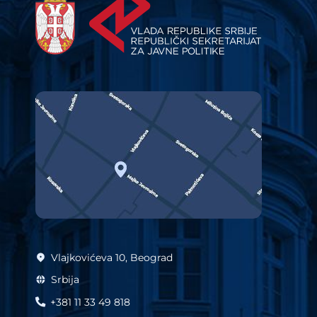
Vlajkovićeva 10, Beograd
Srbija
+381 11 33 49 818