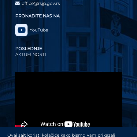
office@rsjp.gov.rs
PRONAĐITE NAS NA
YouTube
POSLEDNJE
AKTUELNOSTI
Video
Player
Ovaj sajt koristi kolačiće kako bismo Vam prikazali