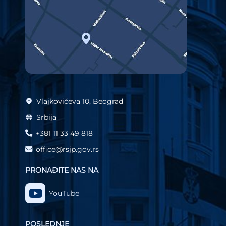
Vlajkovićeva 10, Beograd
Srbija
+381 11 33 49 818
office@rsjp.gov.rs
PRONAĐITE NAS NA
YouTube
POSLEDNJE