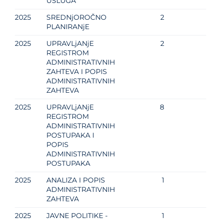
USLUGA
2025
SREDNjOROČNO
2
PLANIRANjE
2025
UPRAVLjANjE
2
REGISTROM
ADMINISTRATIVNIH
ZAHTEVA I POPIS
ADMINISTRATIVNIH
ZAHTEVA
2025
UPRAVLjANjE
8
REGISTROM
ADMINISTRATIVNIH
POSTUPAKA I
POPIS
ADMINISTRATIVNIH
POSTUPAKA
2025
ANALIZA I POPIS
1
ADMINISTRATIVNIH
ZAHTEVA
2025
JAVNE POLITIKE -
1