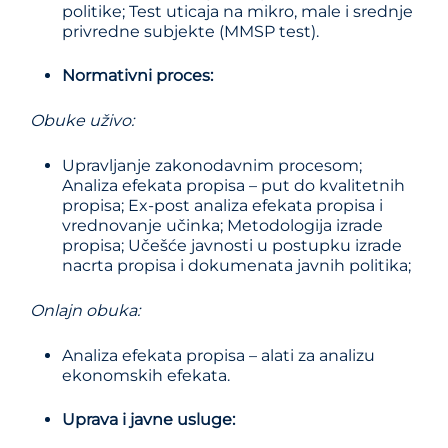
politike; Test uticaja na mikro, male i srednje
privredne subjekte (MMSP test).
Normativni proces:
Obuke uživo
:
Upravljanje zakonodavnim procesom;
Analiza efekata propisa – put do kvalitetnih
propisa; Ex-post analiza efekata propisa i
vrednovanje učinka; Metodologija izrade
propisa; Učešće javnosti u postupku izrade
nacrta propisa i dokumenata javnih politika;
Onlajn obuka
:
Analiza efekata propisa – alati za analizu
ekonomskih efekata.
Uprava i javne usluge: