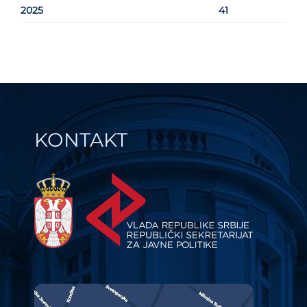
2025
41
KONTAKT