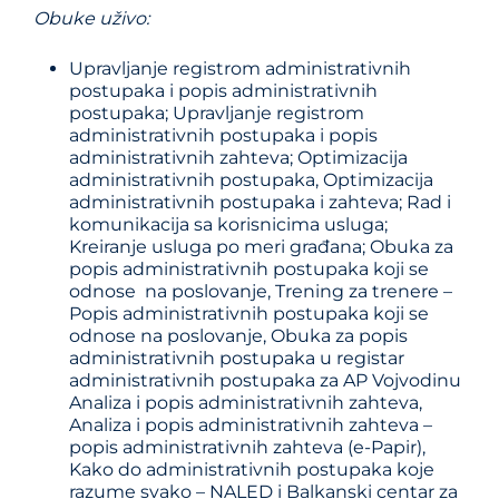
Obuke uživo
:
Upravljanje registrom administrativnih
postupaka i popis administrativnih
postupaka; Upravljanje registrom
administrativnih postupaka i popis
administrativnih zahteva; Optimizacija
administrativnih postupaka, Optimizacija
administrativnih postupaka i zahteva; Rad i
komunikacija sa korisnicima usluga;
Kreiranje usluga po meri građana; Obuka za
popis administrativnih postupaka koji se
odnose na poslovanje, Trening za trenere –
Popis administrativnih postupaka koji se
odnose na poslovanje, Obuka za popis
administrativnih postupaka u registar
administrativnih postupaka za AP Vojvodinu
Analiza i popis administrativnih zahteva,
Analiza i popis administrativnih zahteva –
popis administrativnih zahteva (e-Papir),
Kako do administrativnih postupaka koje
razume svako – NALED i Balkanski centar za