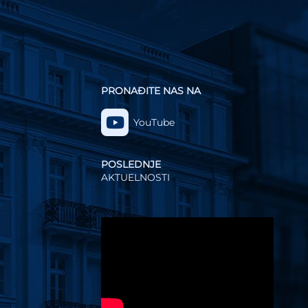
PRONAĐITE NAS NA
YouTube
POSLEDNJE
AKTUELNOSTI
Video
Player