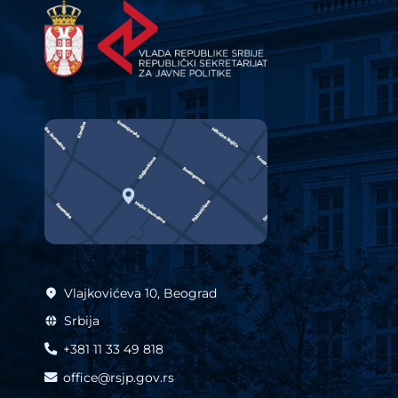
Vlajkovićeva 10, Beograd
Srbija
+381 11 33 49 818
office@rsjp.gov.rs