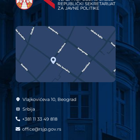
Vlajkovićeva 10, Beograd
Srbija
+381 11 33 49 818
office@rsjp.gov.rs