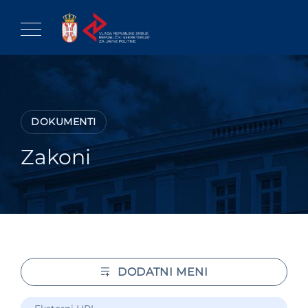
Skip
to
content
DOKUMENTI
Zakoni
DODATNI MENI