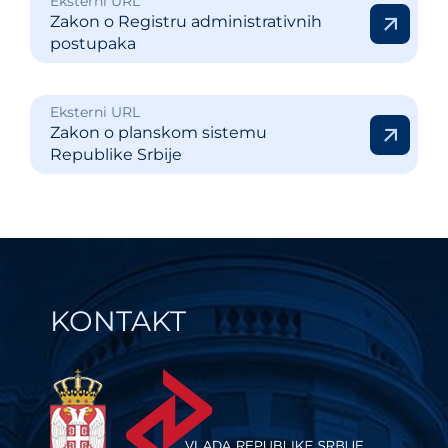
Eksterni URL
Zakon o Registru administrativnih
postupaka
Eksterni URL
Zakon o planskom sistemu
Republike Srbije
KONTAKT