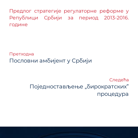
Предлог стратегије регулаторне реформе у
Републици Србији за период 2013-2016.
године
Кретање
Претходна
Пословни амбијент у Србији
чланка
Следећа
Поједностављење „бирократских”
процедура