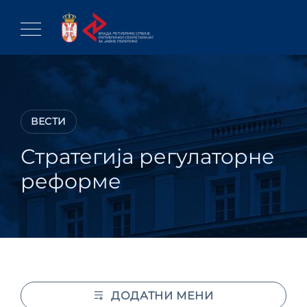
Skip
to
content
ВЕСТИ
Стратегија регулаторне
реформе
ДОДАТНИ МЕНИ