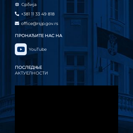
Србија
+381 11 33 49 818
office@rsjp.gov.rs
ПРОНАЂИТЕ НАС НА
YouTube
ПОСЛЕДЊЕ
АКТУЕЛНОСТИ
Прегледач
видео
записа