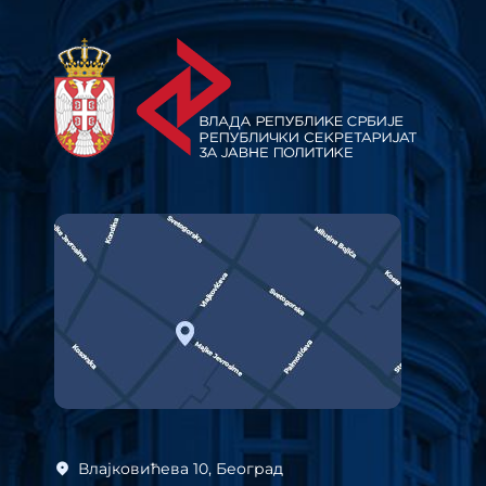
Влајковићева 10, Београд