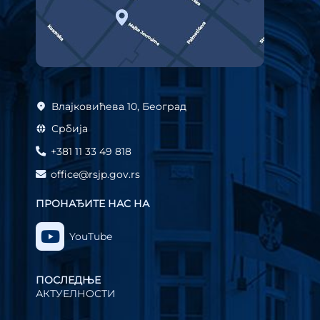
Влајковићева 10, Београд
Србија
+381 11 33 49 818
office@rsjp.gov.rs
ПРОНАЂИТЕ НАС НА
YouTube
ПОСЛЕДЊЕ
АКТУЕЛНОСТИ