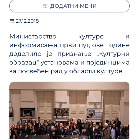
ДОДАТНИ МЕНИ
27.12.2018
Министарство културе и
информисања први пут, ове године
доделило је признање „Културни
образац“ установама и појединцима
за посвећен рад у области културе.