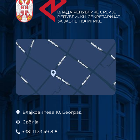
Влајковићева 10, Београд
Србија
+381 11 33 49 818