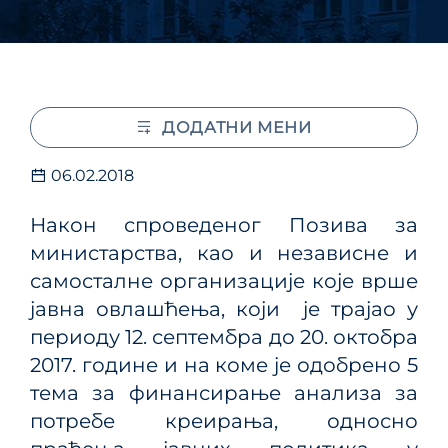
ДОДАТНИ МЕНИ
06.02.2018
Након спроведеног Позива за
министарства, као и независне и
самосталне организације које врше
јавна овлашћења, који је трајао у
периоду 12. септембра до 20. октобра
2017. године и на коме је одобрено 5
тема за финансирање анализа за
потребе креирања, односно