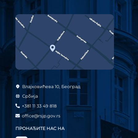
Влајковићева 10, Београд
Србија
+381 11 33 49 818
office@rsjp.gov.rs
ПРОНАЂИТЕ НАС НА