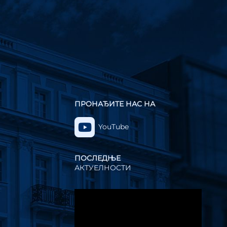
ПРОНАЂИТЕ НАС НА
YouTube
ПОСЛЕДЊЕ
АКТУЕЛНОСТИ
Прегледач
видео
записа