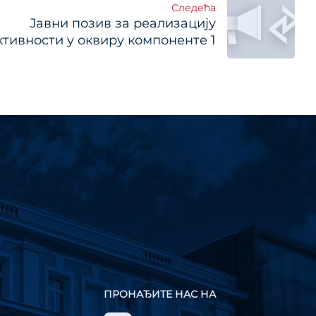
Следећа
Јавни позив за реализацију
ктивности у оквиру компоненте 1
ПРОНАЂИТЕ НАС НА