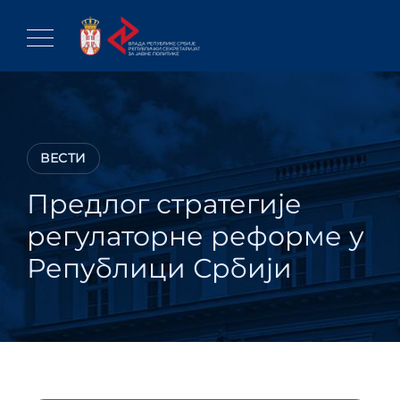
Skip
to
content
ВЕСТИ
Предлог стратегије
регулаторне реформе у
Републици Србији