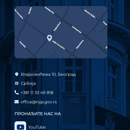
Влајковићева 10, Београд
Србија
+381 11 33 49 818
office@rsjp.gov.rs
ПРОНАЂИТЕ НАС НА
YouTube