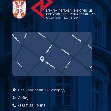
Влајковићева 10, Београд
Србија
+381 11 33 49 818