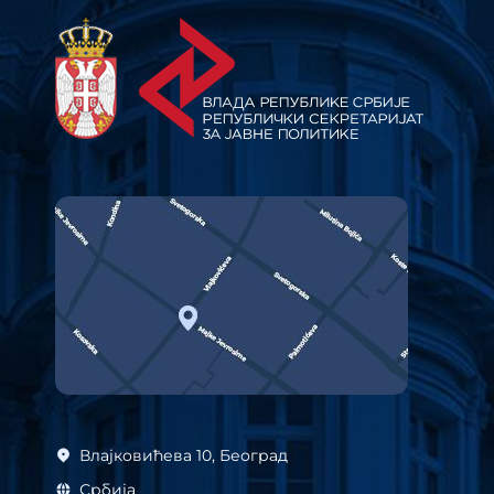
Влајковићева 10, Београд
Србија