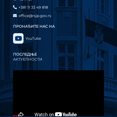
+381 11 33 49 818
office@rsjp.gov.rs
ПРОНАЂИТЕ НАС НА
YouTube
ПОСЛЕДЊЕ
АКТУЕЛНОСТИ
Прегледач
видео
записа