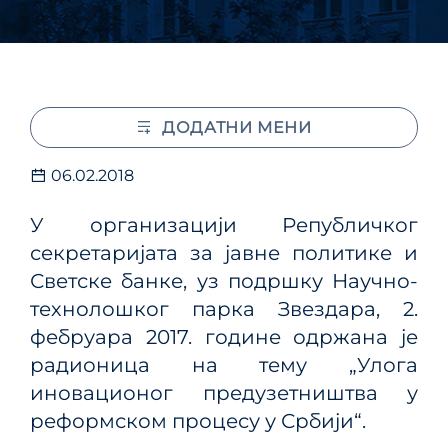
ДОДАТНИ МЕНИ
06.02.2018
У организацији Републичког
секретаријата за јавне политике и
Светске банке, уз подршку Научно-
технолошког парка Звездара, 2.
фебруара 2017. године одржана је
радионица на тему „Улога
иновационог предузетништва у
реформском процесу у Србији“.