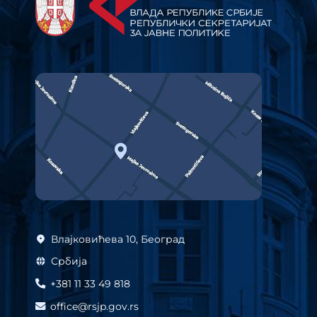
Влајковићева 10, Београд
Србија
+381 11 33 49 818
office@rsjp.gov.rs