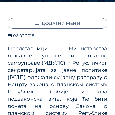
ДОДАТНИ МЕНИ
06.02.2018
Представници Министарства
државне управе и локалне
самоуправе (МДУЛС) и Републичког
секретаријата за јавне политике
(РСЈП) одржали су јавну расправу о
Нацрту закона о планском систему
Републике Србије и два
подзаконска акта, која ће бити
донета на основу Закона о
планском систему Републике