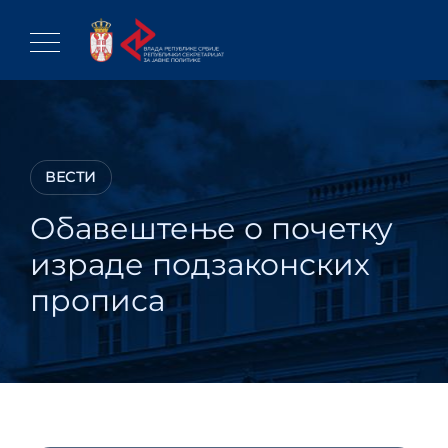
Skip
to
content
ВЕСТИ
Обавештење о почетку
израде подзаконских
прописа