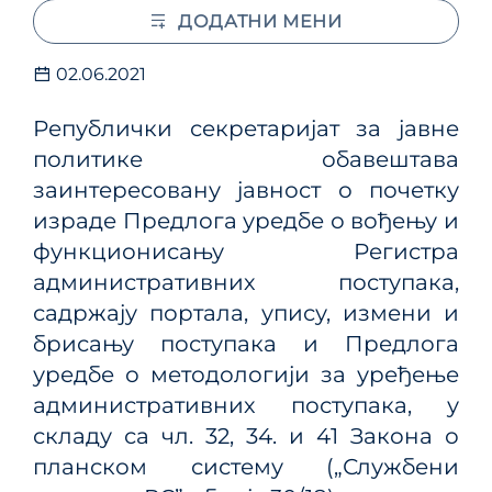
ДОДАТНИ МЕНИ
02.06.2021
Републички секретаријат за јавне
политике обавештава
заинтересовану јавност о почетку
израде Предлога уредбе о вођењу и
функционисању Регистра
административних поступака,
садржају портала, упису, измени и
брисању поступака и Предлога
уредбе о методологији за уређење
административних поступака, у
складу са чл. 32, 34. и 41 Закона о
планском систему („Службени