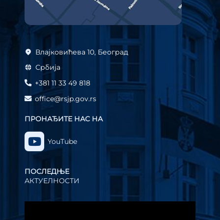
Влајковићева 10, Београд
Србија
+381 11 33 49 818
office@rsjp.gov.rs
ПРОНАЂИТЕ НАС НА
YouTube
ПОСЛЕДЊЕ
АКТУЕЛНОСТИ
Прегледач
видео