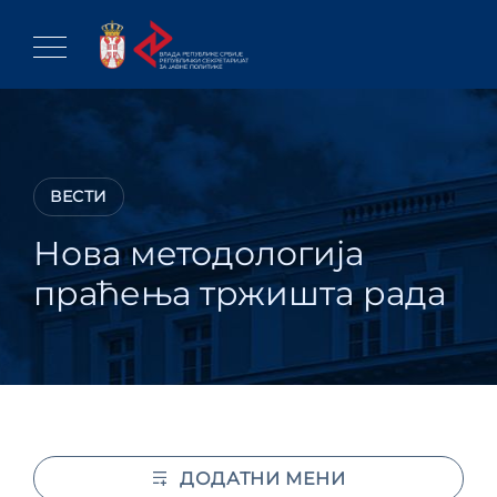
Skip
to
content
ВЕСТИ
Нова методологија
праћења тржишта рада
ДОДАТНИ МЕНИ