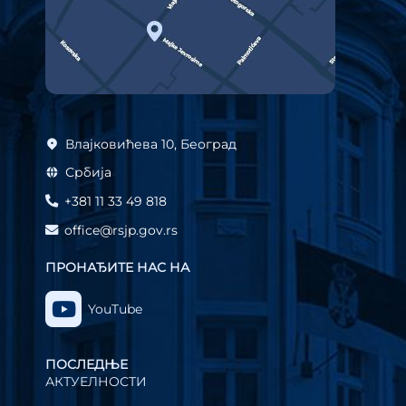
Влајковићева 10, Београд
Србија
+381 11 33 49 818
office@rsjp.gov.rs
ПРОНАЂИТЕ НАС НА
YouTube
ПОСЛЕДЊЕ
АКТУЕЛНОСТИ