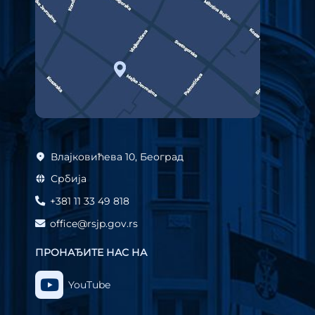
Влајковићева 10, Београд
Србија
+381 11 33 49 818
office@rsjp.gov.rs
ПРОНАЂИТЕ НАС НА
YouTube